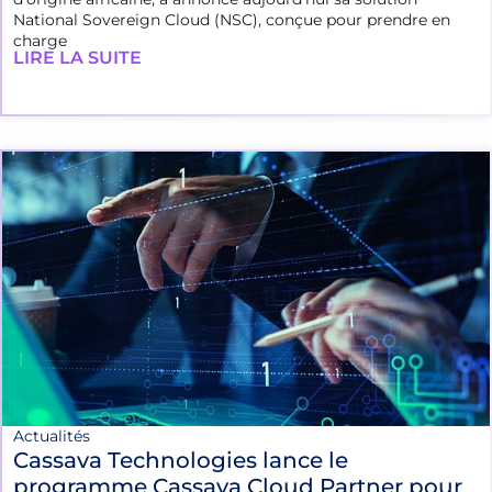
National Sovereign Cloud (NSC), conçue pour prendre en
charge
LIRE LA SUITE
Actualités
Cassava Technologies lance le
programme Cassava Cloud Partner pour