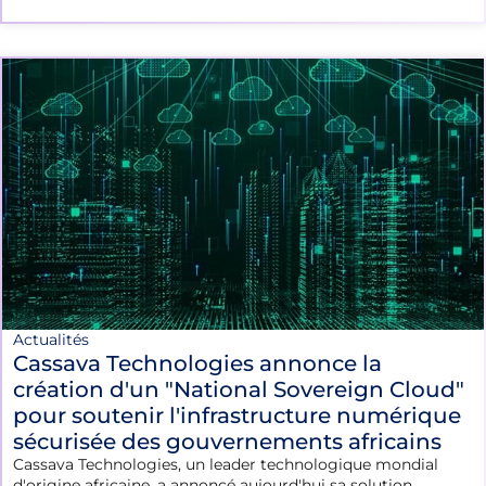
Actualités
Cassava Technologies annonce la
création d'un "National Sovereign Cloud"
pour soutenir l'infrastructure numérique
sécurisée des gouvernements africains
Cassava Technologies, un leader technologique mondial
d'origine africaine, a annoncé aujourd'hui sa solution