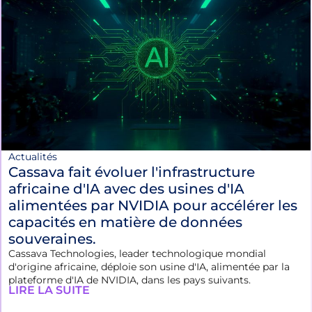
Actualités
Cassava fait évoluer l'infrastructure
africaine d'IA avec des usines d'IA
alimentées par NVIDIA pour accélérer les
capacités en matière de données
souveraines.
Cassava Technologies, leader technologique mondial
d'origine africaine, déploie son usine d'IA, alimentée par la
plateforme d'IA de NVIDIA, dans les pays suivants.
LIRE LA SUITE