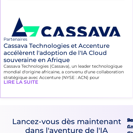
Partenaires
Cassava Technologies et Accenture
accélèrent l'adoption de l'IA Cloud
souveraine en Afrique
Cassava Technologies (Cassava), un leader technologique
mondial d'origine africaine, a convenu d'une collaboration
stratégique avec Accenture (NYSE : ACN) pour
LIRE LA SUITE
Lancez-vous dès maintenant
Pr
So
Ac
An
Ca
A
dans l'aventure de l'IA