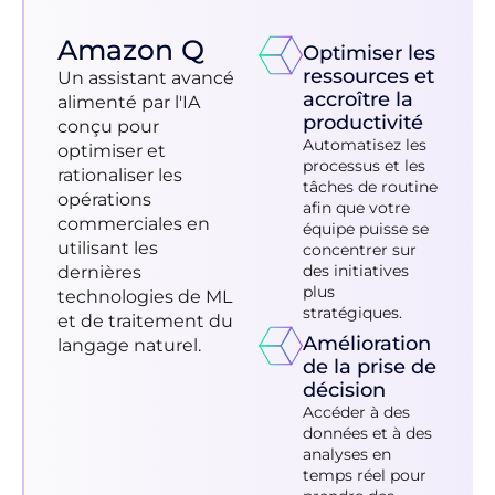
Amazon Q
Optimiser les
ressources et
Un assistant avancé
accroître la
alimenté par l'IA
productivité
conçu pour
Automatisez les
optimiser et
processus et les
rationaliser les
tâches de routine
opérations
afin que votre
commerciales en
équipe puisse se
utilisant les
concentrer sur
des initiatives
dernières
plus
technologies de ML
stratégiques.
et de traitement du
Amélioration
langage naturel.
de la prise de
décision
Accéder à des
données et à des
analyses en
temps réel pour