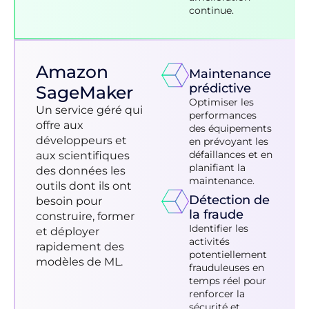
continue.
Amazon
Maintenance
prédictive
SageMaker
Optimiser les
Un service géré qui
performances
offre aux
des équipements
développeurs et
en prévoyant les
défaillances et en
aux scientifiques
planifiant la
des données les
maintenance.
outils dont ils ont
Détection de
besoin pour
la fraude
construire, former
Identifier les
et déployer
activités
rapidement des
potentiellement
modèles de ML.
frauduleuses en
temps réel pour
renforcer la
sécurité et