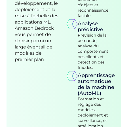
développement, le
d'objets et
déploiement et la
reconnaissance
mise à l'échelle des
faciale.
applications ML.
Analyse
Amazon Bedrock
prédictive
vous permet de
Prévision de la
choisir parmi un
demande,
analyse du
large éventail de
comportement
modèles de
des clients et
premier plan
détection des
fraudes.
Apprentissage
automatique
de la machine
(AutoML)
Formation et
réglage des
modèles,
déploiement et
surveillance, et
amélioration