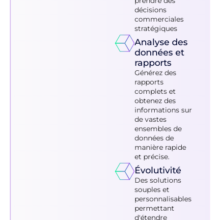
prendre des
décisions
commerciales
stratégiques
Analyse des
données et
rapports
Générez des
rapports
complets et
obtenez des
informations sur
de vastes
ensembles de
données de
manière rapide
et précise.
Évolutivité
Des solutions
souples et
personnalisables
permettant
d'étendre