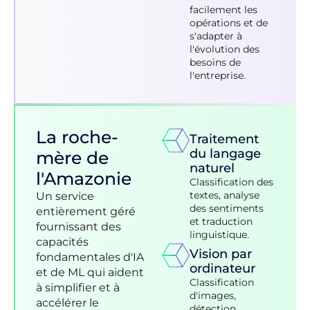
facilement les
opérations et de
s'adapter à
l'évolution des
besoins de
l'entreprise.
La roche-
Traitement
du langage
mère de
naturel
l'Amazonie
Classification des
textes, analyse
Un service
des sentiments
entièrement géré
et traduction
fournissant des
linguistique.
capacités
Vision par
fondamentales d'IA
ordinateur
et de ML qui aident
Classification
à simplifier et à
d'images,
accélérer le
détection