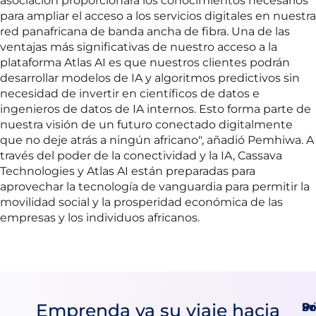
asociación proporcionará los conocimientos necesarios
para ampliar el acceso a los servicios digitales en nuestra
red panafricana de banda ancha de fibra. Una de las
ventajas más significativas de nuestro acceso a la
plataforma Atlas AI es que nuestros clientes podrán
desarrollar modelos de IA y algoritmos predictivos sin
necesidad de invertir en científicos de datos e
ingenieros de datos de IA internos. Esto forma parte de
nuestra visión de un futuro conectado digitalmente
que no deje atrás a ningún africano", añadió Pemhiwa. A
través del poder de la conectividad y la IA, Cassava
Technologies y Atlas AI están preparadas para
aprovechar la tecnología de vanguardia para permitir la
movilidad social y la prosperidad económica de las
empresas y los individuos africanos.
Emprenda ya su viaje hacia
Pr
So
In