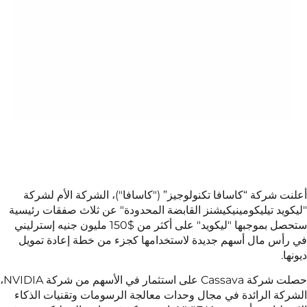
 “كاسافا تكنولوجيز” ("كاسافا")، الشركة الأم لشركة
ليكومينيكيشنز القابضة المحدودة" عن ثلاث صفقات رئيسية
ستحصل بموجبها "ليكويد" على أكثر من $150 مليون جنيه إسترليني
 أسهم جديدة لاستخدامها كجزء من خطة إعادة تمويل
حصلت شركة Cassava على استثمار في الأسهم من شركة NVIDIA،
ائدة في مجال وحدات معالجة الرسومات وتقنيات الذكاء